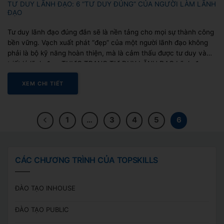
TƯ DUY LÃNH ĐẠO: 6 “TƯ DUY ĐÚNG” CỦA NGƯỜI LÀM LÃNH
ĐẠO
Tư duy lãnh đạo đúng đắn sẽ là nền tảng cho mọi sự thành công
bền vững. Vạch xuất phát “đẹp” của một người lãnh đạo không
phải là bộ kỹ năng hoàn thiện, mà là cảm thấu được tư duy và
triết lý lãnh đạo. THỰC TRẠNG TƯ DUY LÃNH ĐẠO Lãnh đạo,
không...
XEM CHI TIẾT
1
…
3
4
5
6
CÁC CHƯƠNG TRÌNH CỦA TOPSKILLS
ĐÀO TẠO INHOUSE
ĐÀO TẠO PUBLIC