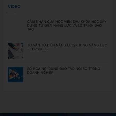
VIDEO
CẢM NHẬN CỦA HỌC VIÊN SAU KHÓA HỌC XÂY
DỰNG TỪ ĐIỂN NĂNG LỰC VÀ LỘ TRÌNH ĐÀO
TẠO
TƯ VẤN TỪ ĐIỂN NĂNG LỰC/KHUNG NĂNG LỰC
– TOPSKILLS
SỐ HÓA NỘI DUNG ĐÀO TẠO NỘI BỘ TRONG
DOANH NGHIỆP