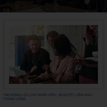
TẠO ĐỘNG LỰC CHO NHÂN VIÊN – BÍ QUYẾT LÃNH ĐẠO
THÀNH CÔNG