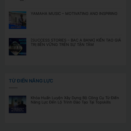
YAMAHA MUSIC – MOTIVATING AND INSPIRING
[SUCCESS STORIES – BAC A BANK] KIẾN TẠO GIÁ
TRỊ BỀN VỮNG TRÊN SỰ TẬN TÂM
TỪ ĐIỂN NĂNG LỰC
Khóa Huấn Luyện Xây Dựng Bộ Công Cụ Từ Điển
Năng Lực Đến Lộ Trình Đào Tạo Tại Topskills