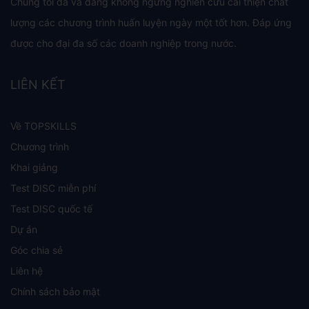
Chúng tôi đã và đang không ngừng nghiên cứu cải thiện chất
lượng các chương trình huấn luyện ngày một tốt hơn. Đáp ứng
được cho đại đa số các doanh nghiệp trong nước.
LIÊN KẾT
Về TOPSKILLS
Chương trình
Khai giảng
Test DISC miễn phí
Test DISC quốc tế
Dự án
Góc chia sẻ
Liên hệ
Chính sách bảo mật