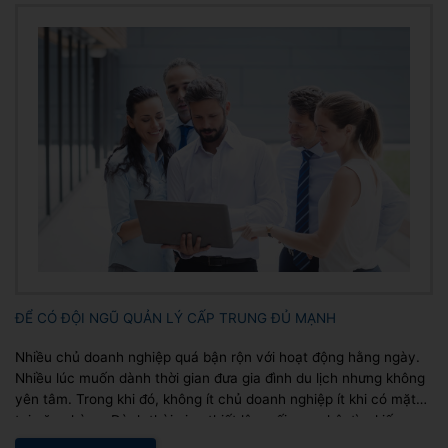
ĐỂ CÓ ĐỘI NGŨ QUẢN LÝ CẤP TRUNG ĐỦ MẠNH
Nhiều chủ doanh nghiệp quá bận rộn với hoạt động hằng ngày.
Nhiều lúc muốn dành thời gian đưa gia đình du lịch nhưng không
yên tâm. Trong khi đó, không ít chủ doanh nghiệp ít khi có mặt
tại văn phòng. Dành thời gian thiết lập mối quan hệ, tìm kiếm
nhân sự và...