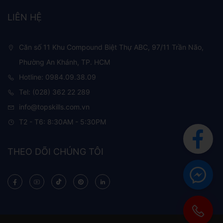
LIÊN HỆ
Căn số 11 Khu Compound Biệt Thự ABC, 97/11 Trần Não,
Phường An Khánh, TP. HCM
Hotline: 0984.09.38.09
Tel: (028) 362 22 289
info@topskills.com.vn
T2 - T6: 8:30AM - 5:30PM
THEO DÕI CHÚNG TÔI