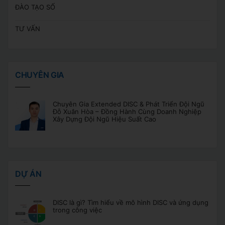
ĐÀO TẠO SỐ
TƯ VẤN
CHUYÊN GIA
Chuyên Gia Extended DISC & Phát Triển Đội Ngũ
Đỗ Xuân Hòa – Đồng Hành Cùng Doanh Nghiệp
Xây Dựng Đội Ngũ Hiệu Suất Cao
DỰ ÁN
DISC là gì? Tìm hiểu về mô hình DISC và ứng dụng
trong công việc