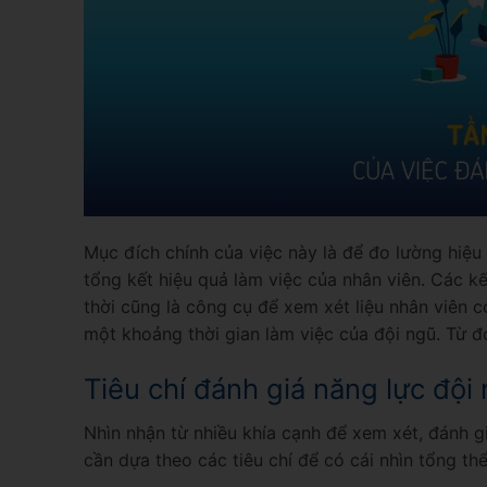
Mục đích chính của việc này là để đo lường hiệu
tổng kết hiệu quả làm việc của nhân viên. Các k
thời cũng là công cụ để xem xét liệu nhân viên có
một khoảng thời gian làm việc của đội ngũ. Từ đó
Tiêu chí đánh giá năng lực đội
Nhìn nhận từ nhiều khía cạnh để xem xét, đánh 
cần dựa theo các tiêu chí để có cái nhìn tổng th