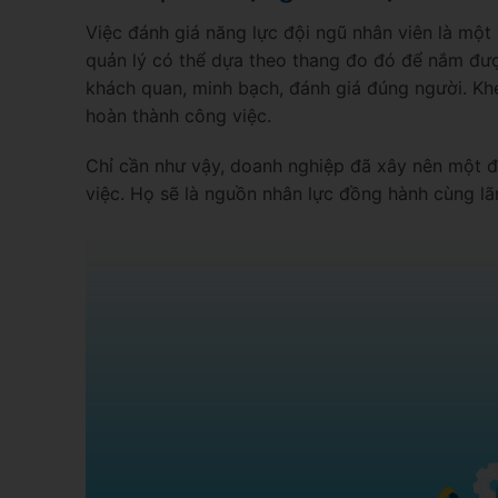
Việc đánh giá năng lực đội ngũ nhân viên là một 
quản lý có thể dựa theo thang đo đó để nắm đượ
khách quan, minh bạch, đánh giá đúng người. Kh
hoàn thành công việc.
Chỉ cần như vậy, doanh nghiệp đã xây nên một đ
việc. Họ sẽ là nguồn nhân lực đồng hành cùng lã