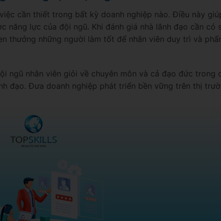
việc cần thiết trong bất kỳ doanh nghiệp nào. Điều này giú
c năng lực của đội ngũ.
Khi đánh giá nhà lãnh đạo cần có 
en thưởng những người làm tốt để nhân viên duy trì và phấ
ội ngũ nhân viên giỏi về chuyên môn và cả đạo đức trong 
nh đạo. Đưa doanh nghiệp phát triển bền vững trên thị trư