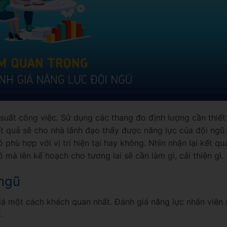
 suất công việc. Sử dụng các thang đo định lượng cần thiết
ết quả sẽ cho nhà lãnh đạo thấy được năng lực của đội ngũ
 phù hợp với vị trí hiện tại hay không. Nhìn nhận lại kết qu
 mà lên kế hoạch cho tương lai sẽ cần làm gì, cải thiện gì.
 ngũ
giá một cách khách quan nhất. Đánh giá năng lực nhân viên
ể.