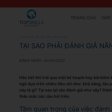
Skip
to
content
TRANG CHỦ
GIỚI
GÓC CHIA SẺ
,
SỔ TAY LÃNH ĐẠO
TẠI SAO PHẢI ĐÁNH GIÁ NĂ
ĐĂNG NGÀY: 24/04/2023
Hầu hết khi trải qua một kế hoạch hay bài kiểm 
ngũ dựa trên nhiều tiêu chí như: khả năng, tác 
này là gì? Tại sao lại cần đánh giá như vậy? Đánh
thắc mắc các câu hỏi trên.
Tầm quan trọng của việc đánh 