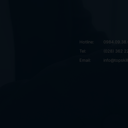
Hotline:
0984.09.38
Tel:
(028) 362 2
Email:
info@topskil