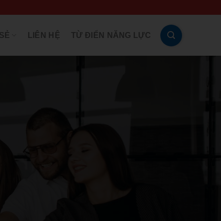
 SẺ
LIÊN HỆ
TỪ ĐIỂN NĂNG LỰC