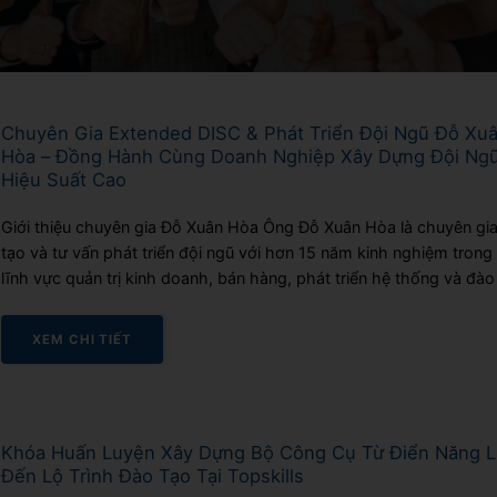
Chuyên Gia Extended DISC & Phát Triển Đội Ngũ Đỗ Xu
Hòa – Đồng Hành Cùng Doanh Nghiệp Xây Dựng Đội Ng
Hiệu Suất Cao
Giới thiệu chuyên gia Đỗ Xuân Hòa Ông Đỗ Xuân Hòa là chuyên gi
tạo và tư vấn phát triển đội ngũ với hơn 15 năm kinh nghiệm trong
lĩnh vực quản trị kinh doanh, bán hàng, phát triển hệ thống và đào
nhân sự. Hiện nay, ông là Chuyên gia đào...
XEM CHI TIẾT
Khóa Huấn Luyện Xây Dựng Bộ Công Cụ Từ Điển Năng L
Đến Lộ Trình Đào Tạo Tại Topskills