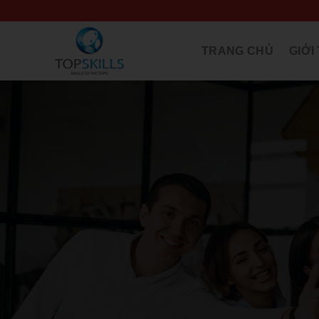
Skip
to
content
TRANG CHỦ
GIỚI