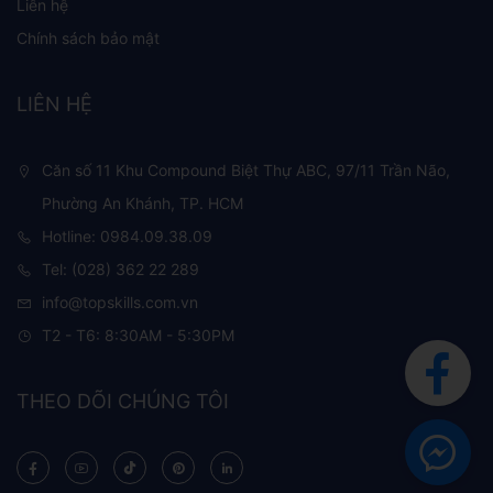
Liên hệ
Chính sách bảo mật
LIÊN HỆ
Căn số 11 Khu Compound Biệt Thự ABC, 97/11 Trần Não,
Phường An Khánh, TP. HCM
Hotline: 0984.09.38.09
Tel: (028) 362 22 289
info@topskills.com.vn
T2 - T6: 8:30AM - 5:30PM
THEO DÕI CHÚNG TÔI